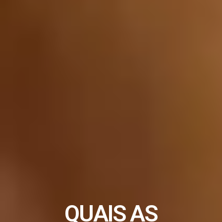
QUAIS AS