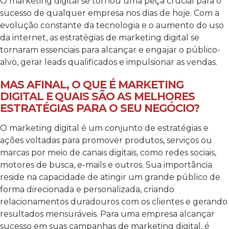
O marketing digital se tornou uma peça crucial para o
sucesso de qualquer empresa nos dias de hoje. Com a
evolução constante da tecnologia e o aumento do uso
da internet, as estratégias de marketing digital se
tornaram essenciais para alcançar e engajar o público-
alvo, gerar leads qualificados e impulsionar as vendas.
MAS AFINAL, O QUE É MARKETING
DIGITAL E QUAIS SÃO AS MELHORES
ESTRATÉGIAS PARA O SEU NEGÓCIO?
O marketing digital é um conjunto de estratégias e
ações voltadas para promover produtos, serviços ou
marcas por meio de canais digitais, como redes sociais,
motores de busca, e-mails e outros. Sua importância
reside na capacidade de atingir um grande público de
forma direcionada e personalizada, criando
relacionamentos duradouros com os clientes e gerando
resultados mensuráveis.
Para uma empresa alcançar
sucesso em suas campanhas de marketing digital, é