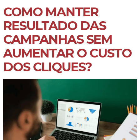
COMO MANTER
RESULTADO DAS
CAMPANHAS SEM
AUMENTAR O CUSTO
DOS CLIQUES?