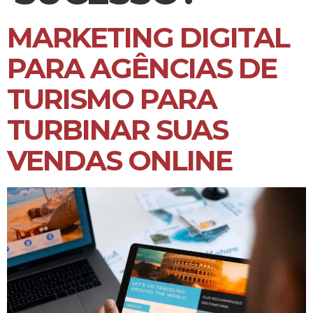
MARKETING DIGITAL
PARA AGÊNCIAS DE
TURISMO PARA
TURBINAR SUAS
VENDAS ONLINE