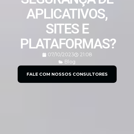
APLICATIVOS,
SITES E
PLATAFORMAS?
07/10/2023
21:08
Blog
FALE COM NOSSOS CONSULTORES