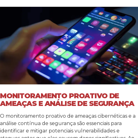
MONITORAMENTO PROATIVO DE
AMEAÇAS E ANÁLISE DE SEGURANÇA
O monitoramento proativo de ameaças cibernéticas e a
análise contínua de segurança são essenciais para
identificar e mitigar potenciais vulnerabilidades e