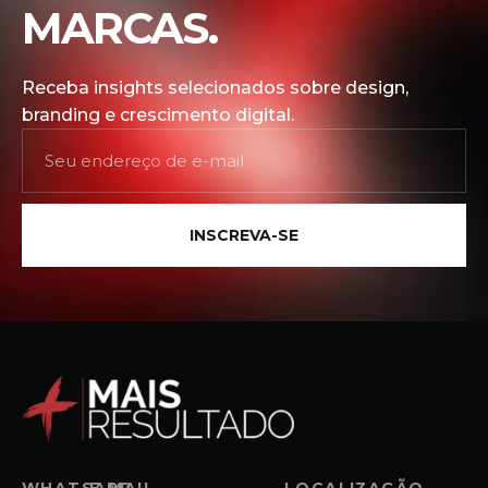
MARCAS.
Receba insights selecionados sobre design,
branding e crescimento digital.
INSCREVA-SE
WHATSAPP
E-MAIL
LOCALIZAÇÃO