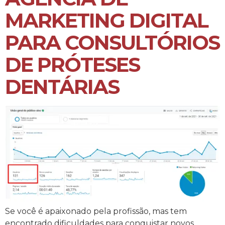
MARKETING DIGITAL
PARA CONSULTÓRIOS
DE PRÓTESES
DENTÁRIAS
Se você é apaixonado pela profissão, mas tem
encontrado dificuldades para conquistar novos