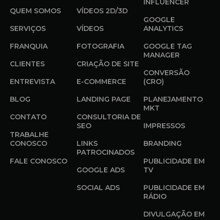
INFLUENCER
QUEM SOMOS
VÍDEOS 2D/3D
GOOGLE
SERVIÇOS
VÍDEOS
ANALYTICS
FRANQUIA
FOTOGRAFIA
GOOGLE TAG
MANAGER
CLIENTES
CRIAÇÃO DE SITE
CONVERSÃO
ENTREVISTA
E-COMMERCE
(CRO)
BLOG
LANDING PAGE
PLANEJAMENTO
MKT
CONTATO
CONSULTORIA DE
SEO
IMPRESSOS
TRABALHE
CONOSCO
LINKS
BRANDING
PATROCINADOS
FALE CONOSCO
PUBLICIDADE EM
GOOGLE ADS
TV
SOCIAL ADS
PUBLICIDADE EM
RÁDIO
DIVULGAÇÃO EM