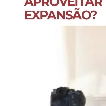
APROVEITAR
EXPANSÃO?