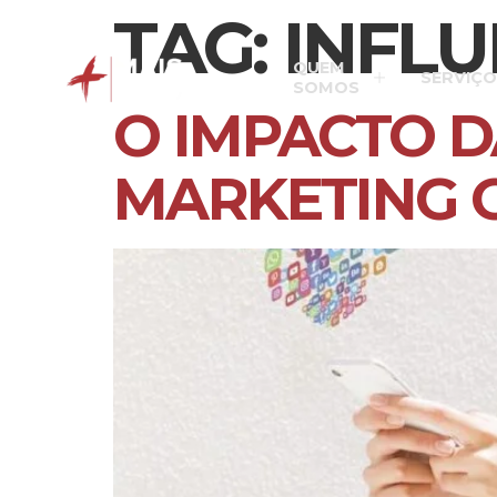
TAG:
INFLU
QUEM
SERVIÇO
SOMOS
O IMPACTO D
MARKETING 