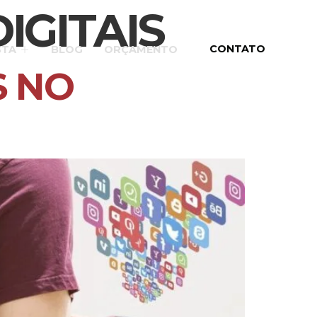
IGITAIS
CONTATO
STA
BLOG
ORÇAMENTO
S NO