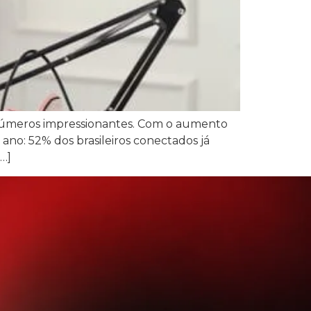
e números impressionantes. Com o aumento
 ano: 52% dos brasileiros conectados já
[…]