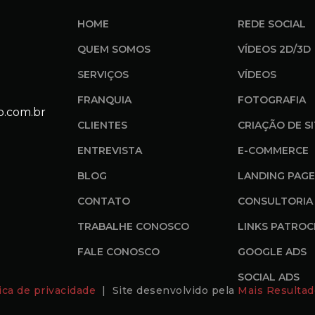
HOME
REDE SOCIAL
QUEM SOMOS
VÍDEOS 2D/3D
SERVIÇOS
VÍDEOS
FRANQUIA
FOTOGRAFIA
o.com.br
CLIENTES
CRIAÇÃO DE S
ENTREVISTA
E-COMMERCE
BLOG
LANDING PAGE
CONTATO
CONSULTORIA 
TRABALHE CONOSCO
LINKS PATROC
FALE CONOSCO
GOOGLE ADS
SOCIAL ADS
tica de privacidade
| Site desenvolvido pela
Mais Resultad