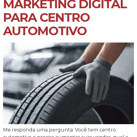
MARKETING DIGITAL
PARA CENTRO
AUTOMOTIVO
Me responda uma pergunta: Você tem centro