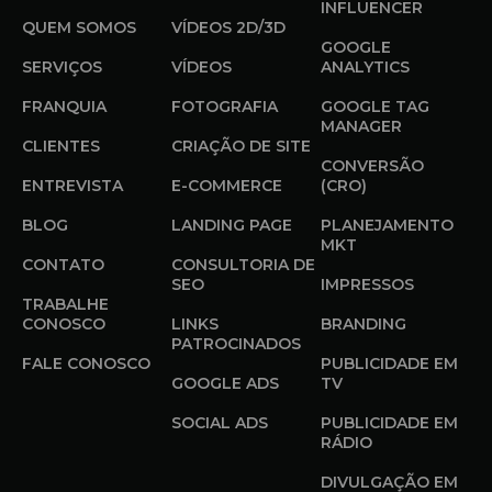
INFLUENCER
QUEM SOMOS
VÍDEOS 2D/3D
GOOGLE
SERVIÇOS
VÍDEOS
ANALYTICS
FRANQUIA
FOTOGRAFIA
GOOGLE TAG
MANAGER
CLIENTES
CRIAÇÃO DE SITE
CONVERSÃO
ENTREVISTA
E-COMMERCE
(CRO)
BLOG
LANDING PAGE
PLANEJAMENTO
MKT
CONTATO
CONSULTORIA DE
SEO
IMPRESSOS
TRABALHE
CONOSCO
LINKS
BRANDING
PATROCINADOS
FALE CONOSCO
PUBLICIDADE EM
GOOGLE ADS
TV
SOCIAL ADS
PUBLICIDADE EM
RÁDIO
DIVULGAÇÃO EM