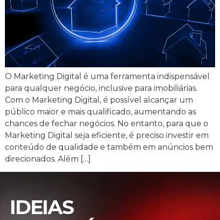
O Marketing Digital é uma ferramenta indispensável
para qualquer negócio, inclusive para imobiliárias.
Com o Marketing Digital, é possível alcançar um
público maior e mais qualificado, aumentando as
chances de fechar negócios. No entanto, para que o
Marketing Digital seja eficiente, é preciso investir em
conteúdo de qualidade e também em anúncios bem
direcionados. Além […]
IDEIAS