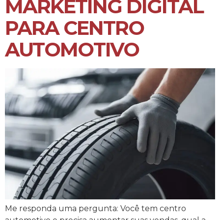
MARKETING DIGITAL
PARA CENTRO
AUTOMOTIVO
Me responda uma pergunta: Você tem centro