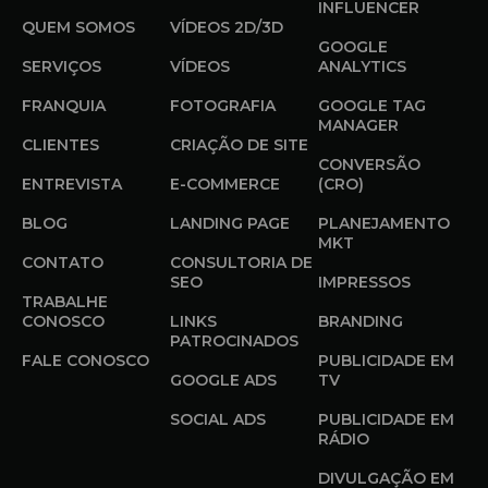
INFLUENCER
QUEM SOMOS
VÍDEOS 2D/3D
GOOGLE
SERVIÇOS
VÍDEOS
ANALYTICS
FRANQUIA
FOTOGRAFIA
GOOGLE TAG
MANAGER
CLIENTES
CRIAÇÃO DE SITE
CONVERSÃO
ENTREVISTA
E-COMMERCE
(CRO)
BLOG
LANDING PAGE
PLANEJAMENTO
MKT
CONTATO
CONSULTORIA DE
SEO
IMPRESSOS
TRABALHE
CONOSCO
LINKS
BRANDING
PATROCINADOS
FALE CONOSCO
PUBLICIDADE EM
GOOGLE ADS
TV
SOCIAL ADS
PUBLICIDADE EM
RÁDIO
DIVULGAÇÃO EM