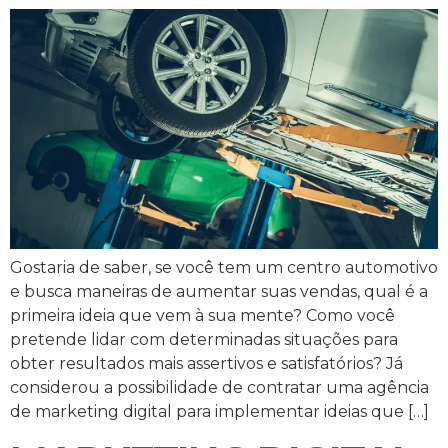
Gostaria de saber, se você tem um centro automotivo
e busca maneiras de aumentar suas vendas, qual é a
primeira ideia que vem à sua mente? Como você
pretende lidar com determinadas situações para
obter resultados mais assertivos e satisfatórios? Já
considerou a possibilidade de contratar uma agência
de marketing digital para implementar ideias que […]