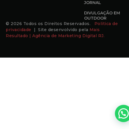
JORNAL
DIVULGAÇÃO EM
OUTDOOR
© 2026 Todos os Direitos Reservados.
Politica de
privacidade
| Site desenvolvido pela
Mais
Resultado | Agência de Marketing Digital RJ.