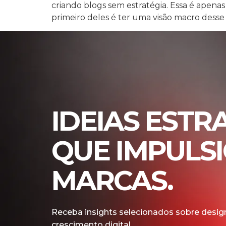
criando blogs sem estratégia. Essa é apenas
primeiro deles é ter uma visão macro desse
IDEIAS ESTR
QUE IMPULS
MARCAS.
Receba insights selecionados sobre design
crescimento digital.