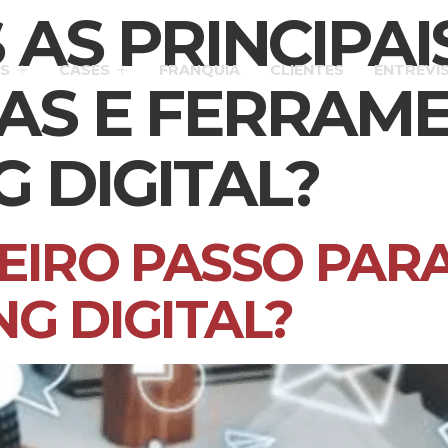
 AS PRINCIPAI
S
CASES
FRANQUIA
CLIENTES
ENTREVI
IAS E FERRAM
 DIGITAL?
MEIRO PASSO PAR
G DIGITAL?