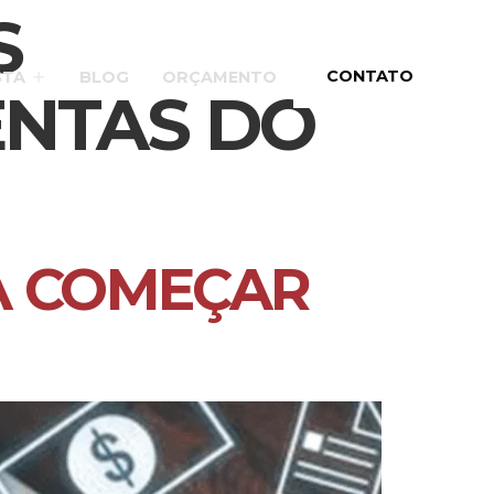
S
CONTATO
STA
BLOG
ORÇAMENTO
ENTAS DO
A COMEÇAR