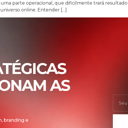
 uma parte operacional, que dificilmente trará resultado
 universo online. Entender […]
ATÉGICAS
IONAM AS
, branding e