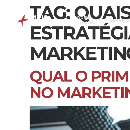
TAG:
QUAIS
QUEM
SERVIÇO
SOMOS
ESTRATÉG
MARKETING
QUAL O PRI
NO MARKETIN