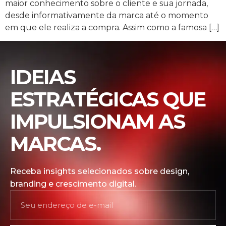
maior conhecimento sobre o cliente e sua jornada,
desde informativamente da marca até o momento
em que ele realiza a compra. Assim como a famosa […]
IDEIAS
ESTRATÉGICAS QUE
IMPULSIONAM AS
MARCAS.
Receba insights selecionados sobre design,
branding e crescimento digital.