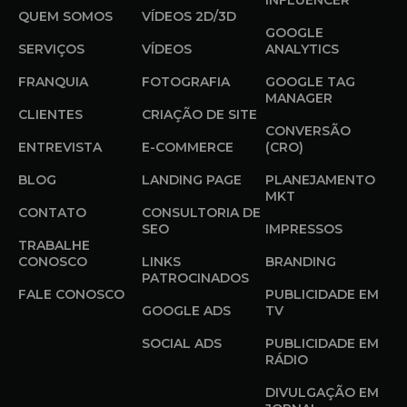
QUEM SOMOS
VÍDEOS 2D/3D
GOOGLE
SERVIÇOS
VÍDEOS
ANALYTICS
FRANQUIA
FOTOGRAFIA
GOOGLE TAG
MANAGER
CLIENTES
CRIAÇÃO DE SITE
CONVERSÃO
ENTREVISTA
E-COMMERCE
(CRO)
BLOG
LANDING PAGE
PLANEJAMENTO
MKT
CONTATO
CONSULTORIA DE
SEO
IMPRESSOS
TRABALHE
CONOSCO
LINKS
BRANDING
PATROCINADOS
FALE CONOSCO
PUBLICIDADE EM
GOOGLE ADS
TV
SOCIAL ADS
PUBLICIDADE EM
RÁDIO
DIVULGAÇÃO EM