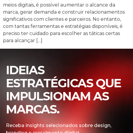
meios digitais, é possível aumentar o alcance da
marca, gerar demanda e construir relacionamentos
significativos com clientes e parceiros. No entanto,
com tantas ferramentas e estratégias disponíveis, é
preciso ter cuidado para escolher as táticas certas
para alcançar […]
IDEIAS
ESTRATÉGICAS QUE
IMPULSIONAM AS
MARCAS.
Receba insights selecionados sobre design,
branding e crescimento digital.