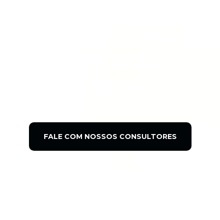
MARKETING
DIGITAL PARA
EMPRESAS DE
BEBIDAS
13/03/2023
12:57
Blog
FALE COM NOSSOS CONSULTORES