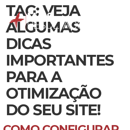
TAG:
VEJA
ALGUMAS
DICAS
IMPORTANTES
PARA A
OTIMIZAÇÃO
DO SEU SITE!
COMO CONFIGURAR