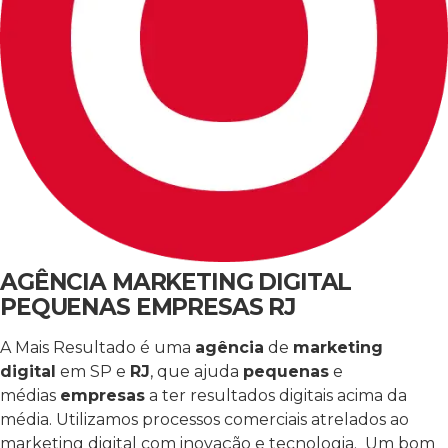
AGÊNCIA MARKETING DIGITAL
PEQUENAS EMPRESAS RJ
A Mais Resultado é uma
agência
de
marketing
digital
em SP e
RJ
, que ajuda
pequenas
e
médias
empresas
a ter resultados digitais acima da
média. Utilizamos processos comerciais atrelados ao
marketing digital com inovação e tecnologia. Um bom