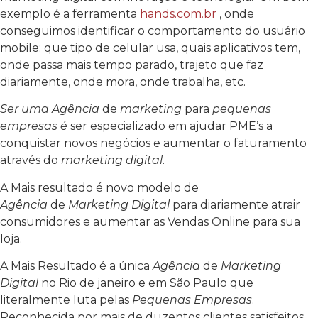
exemplo é a ferramenta
hands.com.br
, onde
conseguimos identificar o comportamento do usuário
mobile: que tipo de celular usa, quais aplicativos tem,
onde passa mais tempo parado, trajeto que faz
diariamente, onde mora, onde trabalha, etc.
Ser uma Agência
de
marketing
para
pequenas
empresas é
ser especializado em ajudar PME’s a
conquistar novos negócios e aumentar o faturamento
através do
marketing digital
.
A Mais resultado é novo modelo de
Agência
de
Marketing Digital
para diariamente atrair
consumidores e aumentar as Vendas Online para sua
loja.
A Mais Resultado é a única
Agência
de
Marketing
Digital
no Rio de janeiro e em São Paulo que
literalmente luta pelas
Pequenas Empresas
.
Reconhecida por mais de duzentos clientes satisfeitos,