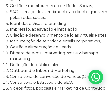
Gestão e monitoramento de Redes Sociais,
SAC – serviço de atendimento ao cliente que vem
pelas redes sociais,
Identidade Visual e branding,
Impressão, adesivação e instalação
Criação e desenvolvimento de lojas virtuais e sites,
Manutenção de servidor e emails corporativos,
Gestão e alimentação de Leads,
Disparo de e-mail marketing, sms e whatsapp
marketing.
Definição de público alvo,
Outbound e Inbound Marketing,
Consultoria de conversão de vendas (CRO)
Consultoria e Estratégia de SEO,
Videos, fotos, podcasts e Marketing de Conteúdo,
Estruturação de canal de youtube,
Posicionamento de vídeos na busca do youtube
(seo de vídeos)