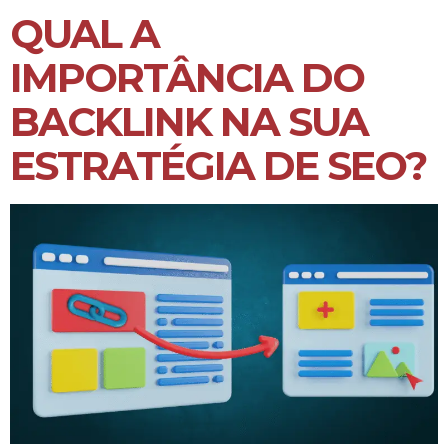
QUAL A
IMPORTÂNCIA DO
BACKLINK NA SUA
ESTRATÉGIA DE SEO?