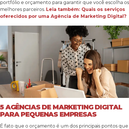
portfólio e orçamento para garantir que você escolha os
melhores parceiros.
Leia também: Quais os serviços
oferecidos por uma Agência de Marketing Digital?
5 AGÊNCIAS DE MARKETING DIGITAL
PARA PEQUENAS EMPRESAS
É fato que o orçamento é um dos principais pontos que