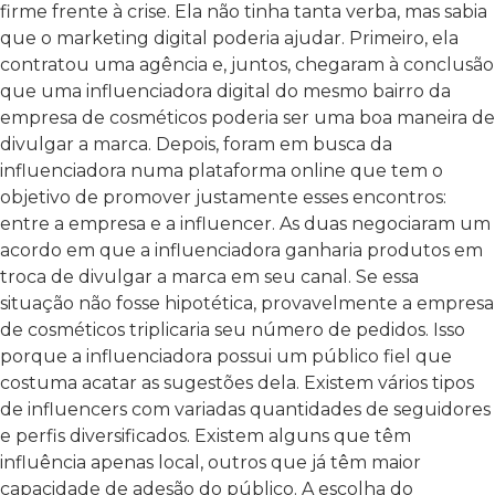
firme frente à crise. Ela não tinha tanta verba, mas sabia
que o marketing digital poderia ajudar.
Primeiro, ela
contratou uma agência e, juntos, chegaram à conclusão
que uma influenciadora digital do mesmo bairro da
empresa de cosméticos poderia ser uma boa maneira de
divulgar a marca.
Depois, foram em busca da
influenciadora numa plataforma online que tem o
objetivo de promover justamente esses encontros:
entre a empresa e a influencer. As duas negociaram um
acordo em que a influenciadora ganharia produtos em
troca de divulgar a marca em seu canal.
Se essa
situação não fosse hipotética, provavelmente a empresa
de cosméticos triplicaria seu número de pedidos. Isso
porque a influenciadora possui um público fiel que
costuma acatar as sugestões dela.
Existem vários tipos
de influencers com variadas quantidades de seguidores
e perfis diversificados. Existem alguns que têm
influência apenas local, outros que já têm maior
capacidade de adesão do público. A escolha do