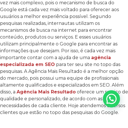
vez mais complexo, pois o mecanismo de busca do
Google está cada vez mais voltado para oferecer aos
usuários a melhor experiência possível. Segundo
pesquisas realizadas, internautas utilizam os
mecanismos de busca na internet para encontrar
conteúdo, produtos ou serviços. E esses usuários
utilizam principalmente o Google para encontrar as
informações que desejam. Por isso, é cada vez mais
importante contar com a ajuda de uma
agência
especializada em SEO
para ter seu site no topo das
pesquisas. A Agência Mais Resultado é a melhor opção
do mercado, pois possui uma equipe de profissionais
altamente qualificados e especializados em SEO. Além
disso, a
Agência Mais Resultado
oferece um serviço de
qualidade e personalizado, de acordo com as
necessidades de cada cliente. Hoje atendemos diversos
clientes que estão no topo das pesquisas do Google.
São clientes de segmentos variados que possuem
números expressivos de contatos através do site de