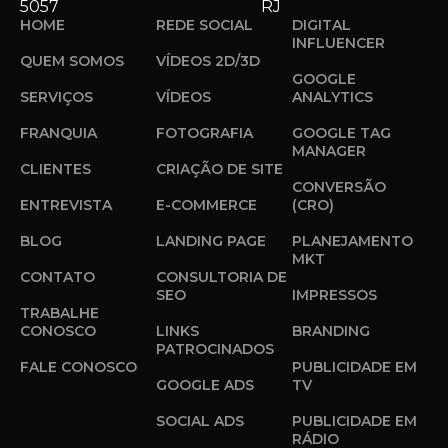
5057
RJ
HOME
REDE SOCIAL
DIGITAL
INFLUENCER
QUEM SOMOS
VÍDEOS 2D/3D
GOOGLE
SERVIÇOS
VÍDEOS
ANALYTICS
FRANQUIA
FOTOGRAFIA
GOOGLE TAG
MANAGER
CLIENTES
CRIAÇÃO DE SITE
CONVERSÃO
ENTREVISTA
E-COMMERCE
(CRO)
BLOG
LANDING PAGE
PLANEJAMENTO
MKT
CONTATO
CONSULTORIA DE
SEO
IMPRESSOS
TRABALHE
CONOSCO
LINKS
BRANDING
PATROCINADOS
FALE CONOSCO
PUBLICIDADE EM
GOOGLE ADS
TV
SOCIAL ADS
PUBLICIDADE EM
RÁDIO