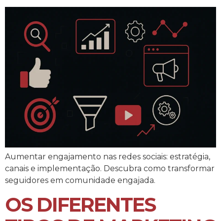
Aumentar engajamento nas redes sociais: estratégia,
canais e implementação. Descubra como transformar
seguidores em comunidade engajada.
OS DIFERENTES