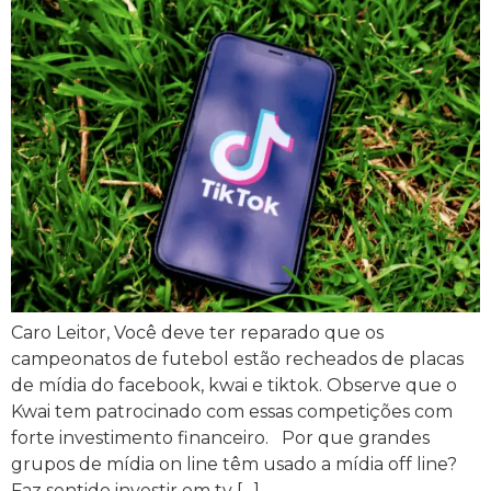
Caro Leitor, Você deve ter reparado que os
campeonatos de futebol estão recheados de placas
de mídia do facebook, kwai e tiktok. Observe que o
Kwai tem patrocinado com essas competições com
forte investimento financeiro. Por que grandes
grupos de mídia on line têm usado a mídia off line?
Faz sentido investir em tv […]