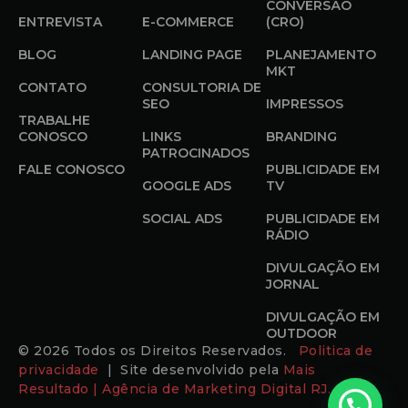
CONVERSÃO
ENTREVISTA
E-COMMERCE
(CRO)
BLOG
LANDING PAGE
PLANEJAMENTO
MKT
CONTATO
CONSULTORIA DE
SEO
IMPRESSOS
TRABALHE
CONOSCO
LINKS
BRANDING
PATROCINADOS
FALE CONOSCO
PUBLICIDADE EM
GOOGLE ADS
TV
SOCIAL ADS
PUBLICIDADE EM
RÁDIO
DIVULGAÇÃO EM
JORNAL
DIVULGAÇÃO EM
OUTDOOR
© 2026 Todos os Direitos Reservados.
Politica de
privacidade
| Site desenvolvido pela
Mais
Resultado | Agência de Marketing Digital RJ.