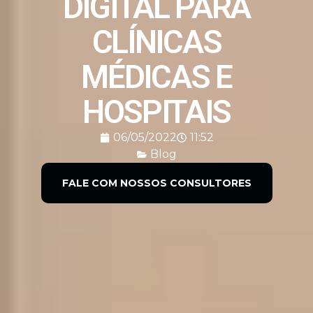
DIGITAL PARA
CLÍNICAS
MÉDICAS E
HOSPITAIS
06/05/2022
11:52
Blog
FALE COM NOSSOS CONSULTORES