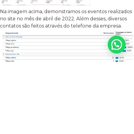
Na imagem acima, demonstramos os eventos realizados
no site no mês de abril de 2022. Além desses, diversos
contatos são feitos através do telefone da empresa.
Imagem: Demonstração dos eventos realizados no mês
de abril de 2022 no site.
VISUALIZAÇÕES