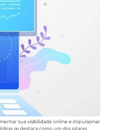
entar sua visibilidade online e impulsionar
uilding se destaca como um dos pilares