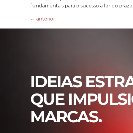
fundamentais para o sucesso a longo prazo.
←
anterior
IDEIAS ESTR
QUE IMPULS
MARCAS.