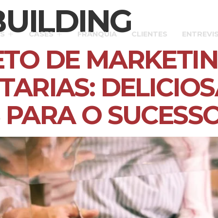
BUILDING
S
CASES
FRANQUIA
CLIENTES
ENTREVI
TO DE MARKETIN
TARIAS: DELICIO
 PARA O SUCESS