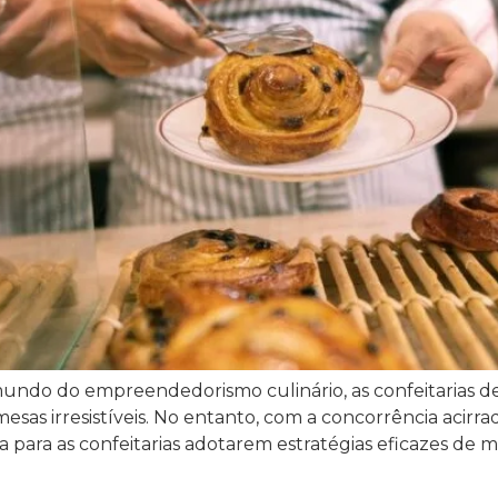
undo do empreendedorismo culinário, as confeitarias
mesas irresistíveis. No entanto, com a concorrência acir
para as confeitarias adotarem estratégias eficazes de ma