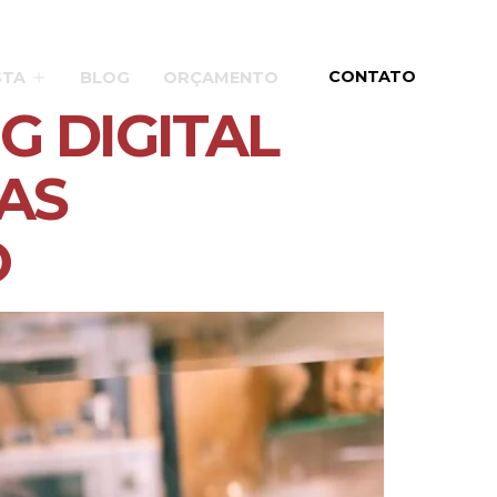
CONTATO
STA
BLOG
ORÇAMENTO
G DIGITAL
SAS
O