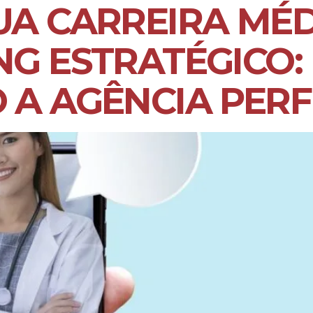
UA CARREIRA MÉD
G ESTRATÉGICO:
A AGÊNCIA PERF