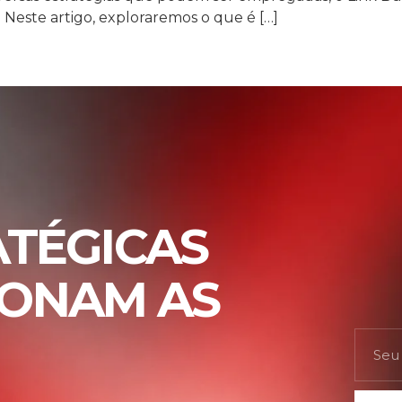
 Neste artigo, exploraremos o que é […]
ATÉGICAS
IONAM AS