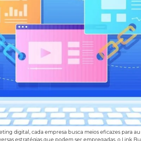
ing digital, cada empresa busca meios eficazes para aum
diversas estratégias que podem ser empregadas, o Link B