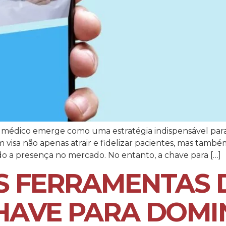
médico emerge como uma estratégia indispensável para im
em visa não apenas atrair e fidelizar pacientes, mas tam
do a presença no mercado. No entanto, a chave para […]
S FERRAMENTAS 
HAVE PARA DOMIN