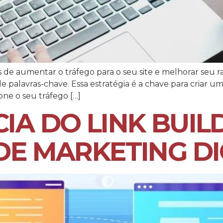
s de aumentar o tráfego para o seu site e melhorar se
 palavras-chave. Essa estratégia é a chave para criar 
one o seu tráfego […]
IA DO LINK BUIL
DE MARKETING DI