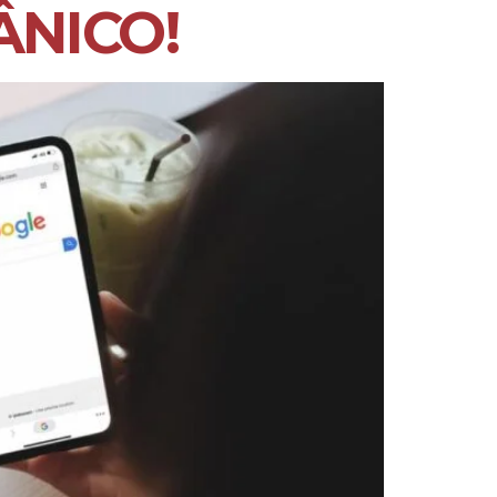
ÂNICO!