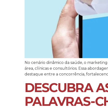
No cenário dinâmico da saúde, o marketing 
área, clínicas e consultórios. Essa abordag
destaque entre a concorrência, fortalecen
DESCUBRA A
PALAVRAS-C