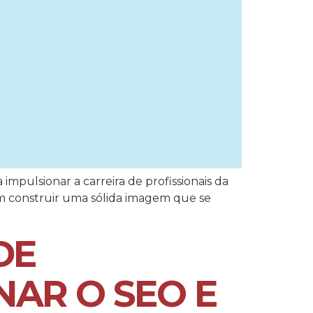
pulsionar a carreira de profissionais da
bém construir uma sólida imagem que se
DE
AR O SEO E