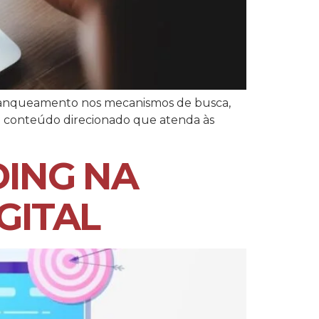
u ranqueamento nos mecanismos de busca,
um conteúdo direcionado que atenda às
DING NA
GITAL