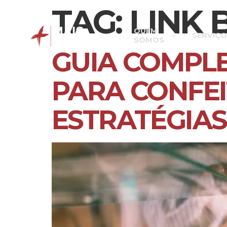
TAG:
LINK 
QUEM
SERVIÇO
SOMOS
GUIA COMPLE
PARA CONFEI
ESTRATÉGIAS