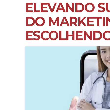
ELEVANDO S
DO MARKETIN
ESCOLHENDO 