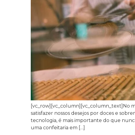
[vc_row][vc_column][vc_column_text]No m
satisfazer nossos desejos por doces e sobre
tecnologia, é mais importante do que nunca 
uma confeitaria em […]