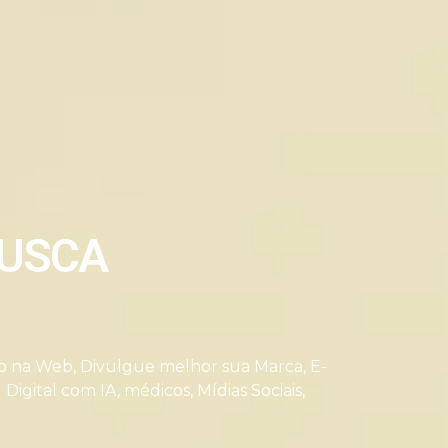
BUSCA
ão na Web
,
Divulgue melhor sua Marca
,
E-
 Digital com IA
,
médicos
,
Mídias Sociais
,