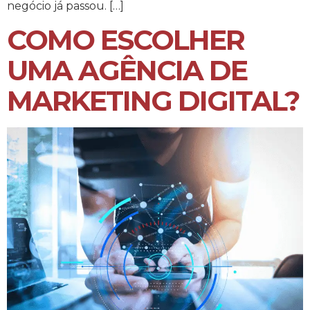
negócio já passou. […]
COMO ESCOLHER
UMA AGÊNCIA DE
MARKETING DIGITAL?