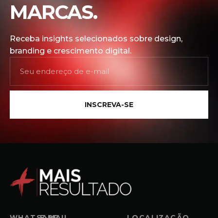
MARCAS.
Receba insights selecionados sobre design,
branding e crescimento digital.
INSCREVA-SE
WHATSAPP
E-MAIL
LOCALIZAÇÃO