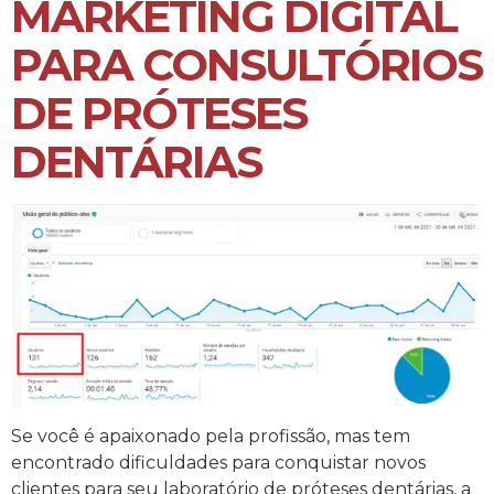
MARKETING DIGITAL
PARA CONSULTÓRIOS
DE PRÓTESES
DENTÁRIAS
Se você é apaixonado pela profissão, mas tem
encontrado dificuldades para conquistar novos
clientes para seu laboratório de próteses dentárias, a