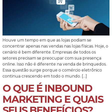
Houve um tempo em que as lojas podiam se
concentrar apenas nas vendas nas lojas físicas. Hoje, o
cenário é bem diferente. Empresas de todos os
setores precisam se preocupar com sua presença
online. Isso não é diferente na venda de brinquedos.
Essa questão surge porque o comércio eletrônico
continua crescendo em todo o mundo. […]
O QUE É INBOUND
MARKETING E QUAIS
SEUS BENEFÍCIOS?