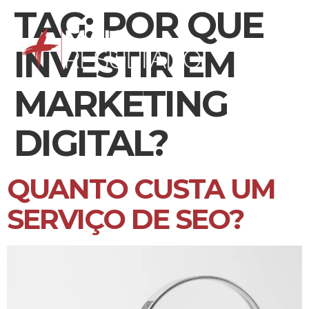
TAG:
POR QUE
INVESTIR EM
MARKETING
DIGITAL?
QUANTO CUSTA UM
SERVIÇO DE SEO?